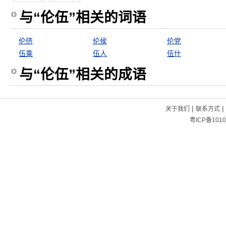
与“伦伍”相关的词语
伦侪
伦侯
伦党
伍乘
伍人
伍什
与“伦伍”相关的成语
|
|
关于我们
联系方式
粤ICP备1010