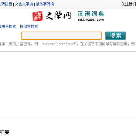
文转拼音
|
文言文字典
|
繁体字转换
关注我们
按拼音检索
按部首检索
提示：
支持拼音查询，例：“wen xue”;“wen2 xue2”。在关键字中加问号可模糊查询，例：“
狂妄