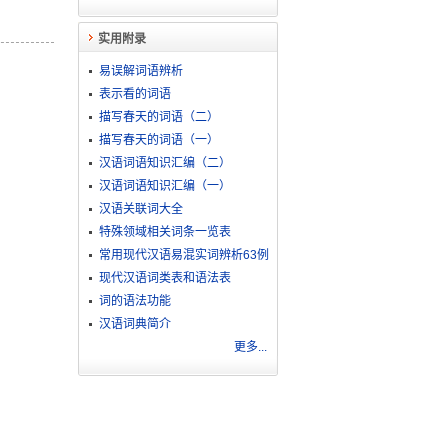
实用附录
易误解词语辨析
表示看的词语
描写春天的词语（二）
描写春天的词语（一）
汉语词语知识汇编（二）
汉语词语知识汇编（一）
汉语关联词大全
特殊领域相关词条一览表
常用现代汉语易混实词辨析63例
现代汉语词类表和语法表
词的语法功能
汉语词典简介
更多...