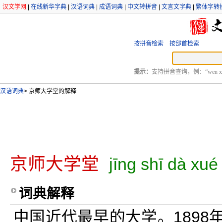
汉文学网
|
在线新华字典
|
汉语词典
|
成语词典
|
中文转拼音
|
文言文字典
|
繁体字转
按拼音检索
按部首检索
提示：
支持拼音查询，例：“wen xu
汉语词典
>
京师大学堂的解释
京师大学堂
jīng shī dà xué
词典解释
中国近代最早的大学。1898