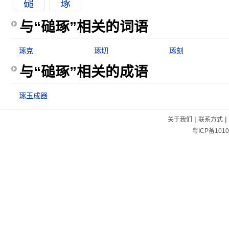
磓
琢
与“磓琢”相关的词语
琢克
琢切
琢刻
与“磓琢”相关的成语
琢玉成器
|
|
关于我们
联系方式
粤ICP备1010