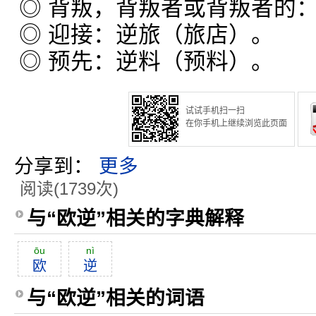
◎ 背叛，背叛者或背叛者的
◎ 迎接：逆旅（旅店）。
◎ 预先：逆料（预料）。
试试手机扫一扫
在你手机上继续浏览此页面
分享到：
更多
阅读(1739次)
与“欧逆”相关的字典解释
ōu
nì
欧
逆
与“欧逆”相关的词语