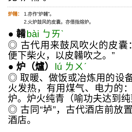
炉鞴：
1.亦作“炉韛”。
2.火炉鼓风的皮囊。亦借指熔炉。
●
韛
bài ㄅㄞˋ
◎ 古代用来鼓风吹火的皮囊
便下柴火，以皮韛吹之。”
●
炉
（爐）
lú ㄌㄨˊ
◎ 取暖、做饭或冶炼用的设
火发热，有用煤气、电力的
炉。炉火纯青（喻功夫达到纯
◎ 古同“垆”，古代酒店前放
酒店。