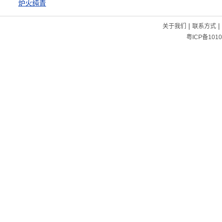
炉火纯青
|
|
关于我们
联系方式
粤ICP备1010