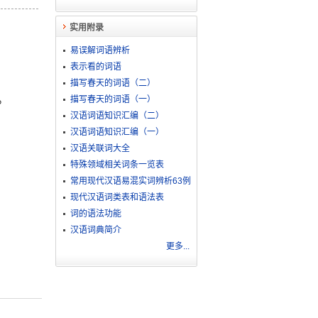
实用附录
易误解词语辨析
表示看的词语
描写春天的词语（二）
。
描写春天的词语（一）
汉语词语知识汇编（二）
汉语词语知识汇编（一）
汉语关联词大全
特殊领域相关词条一览表
常用现代汉语易混实词辨析63例
现代汉语词类表和语法表
词的语法功能
汉语词典简介
更多...