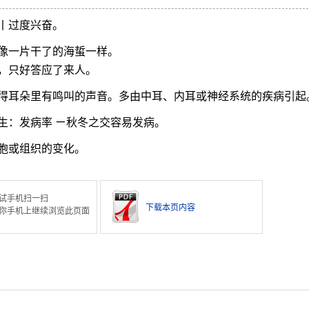
丨过度兴奋。
像一片干了的海蜇一样。
，只好答应了来人。
得耳朵里有鸣叫的声音。多由中耳、内耳或神经系统的疾病引起
生：发病率 ㄧ秋冬之交容易发病。
胞或组织的变化。
试手机扫一扫
下载本页内容
你手机上继续浏览此页面