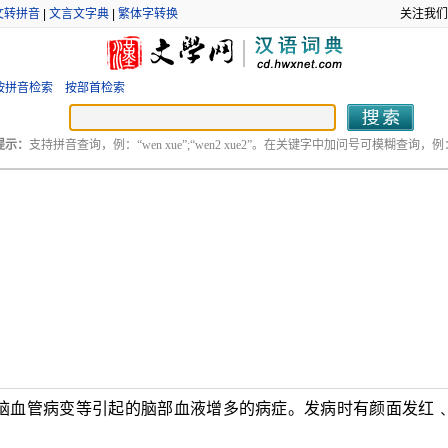
文转拼音
|
文言文字典
|
繁体字转换
关注我们
按拼音检索
按部首检索
提示：
支持拼音查询，例：“wen xue”;“wen2 xue2”。在关键字中加问号可模糊查询，例：“
脑血管病变等引起的脑部血液增多的病症。发病时有颜面发红
。