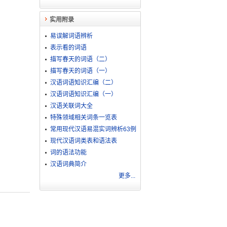
实用附录
易误解词语辨析
表示看的词语
描写春天的词语（二）
描写春天的词语（一）
汉语词语知识汇编（二）
汉语词语知识汇编（一）
汉语关联词大全
特殊领域相关词条一览表
常用现代汉语易混实词辨析63例
现代汉语词类表和语法表
词的语法功能
汉语词典简介
更多...