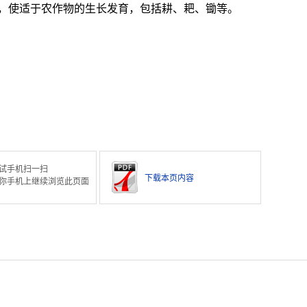
，使适于农作物的生长发育，包括耕、耙、锄等。
试手机扫一扫
下载本页内容
你手机上继续浏览此页面