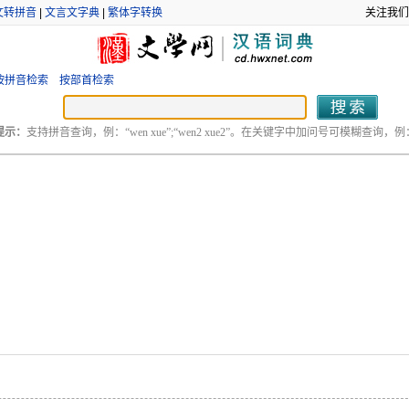
文转拼音
|
文言文字典
|
繁体字转换
关注我们
按拼音检索
按部首检索
提示：
支持拼音查询，例：“wen xue”;“wen2 xue2”。在关键字中加问号可模糊查询，例：“