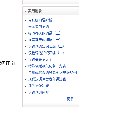
实用附录
易误解词语辨析
表示看的词语
描写春天的词语（二）
描写春天的词语（一）
汉语词语知识汇编（二）
汉语词语知识汇编（一）
汉语关联词大全
越”在南
特殊领域相关词条一览表
常用现代汉语易混实词辨析63例
现代汉语词类表和语法表
词的语法功能
汉语词典简介
更多...