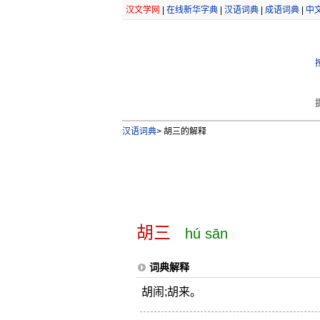
汉文学网
|
在线新华字典
|
汉语词典
|
成语词典
|
中
汉语词典
>
胡三的解释
胡三
hú sān
词典解释
胡闹;胡来。