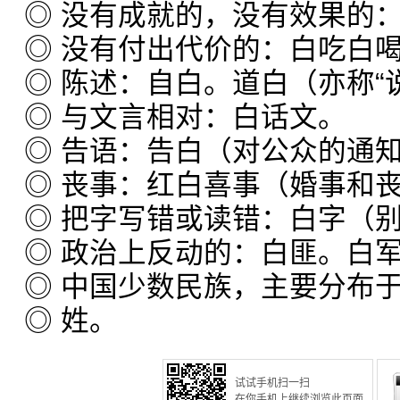
◎ 没有成就的，没有效果的
◎ 没有付出代价的：白吃白
◎ 陈述：自白。道白（亦称“说
◎ 与文言相对：白话文。
◎ 告语：告白（对公众的通
◎ 丧事：红白喜事（婚事和
◎ 把字写错或读错：白字（
◎ 政治上反动的：白匪。白
◎ 中国少数民族，主要分布
◎ 姓。
试试手机扫一扫
在你手机上继续浏览此页面