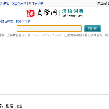
文转拼音
|
文言文字典
|
繁体字转换
关注我们
按拼音检索
按部首检索
提示：
支持拼音查询，例：“wen xue”;“wen2 xue2”。在关键字中加问号可模糊查询，例：“
辞。相送;白送