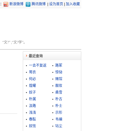
：
新浪微博
腾讯微博
|
设为首页
|
加入收藏
文?” ;“文?学”。
最近查询
一去不复返
路冢
莺衣
惊恸
何必
赌馆
煌耀
靓妆
奴子
矞雪
朴属
朴古
汲路
朴士
浅浅
示形
春酝
韦编
奴怯
玷尘