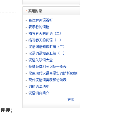
实用附录
易误解词语辨析
表示看的词语
描写春天的词语（二）
描写春天的词语（一）
汉语词语知识汇编（二）
汉语词语知识汇编（一）
汉语关联词大全
特殊领域相关词条一览表
常用现代汉语易混实词辨析63例
现代汉语词类表和语法表
词的语法功能
汉语词典简介
更多...
。
，迎接；