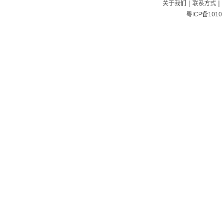
|
|
关于我们
联系方式
粤ICP备1010