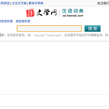
文转拼音
|
文言文字典
|
繁体字转换
关注我们
按拼音检索
按部首检索
提示：
支持拼音查询，例：“wen xue”;“wen2 xue2”。在关键字中加问号可模糊查询，例：“