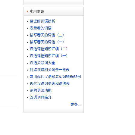
实用附录
易误解词语辨析
表示看的词语
描写春天的词语（二）
描写春天的词语（一）
汉语词语知识汇编（二）
汉语词语知识汇编（一）
汉语关联词大全
特殊领域相关词条一览表
常用现代汉语易混实词辨析63例
现代汉语词类表和语法表
词的语法功能
汉语词典简介
更多...