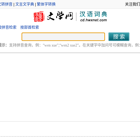
文转拼音
|
文言文字典
|
繁体字转换
关注我们
按拼音检索
按部首检索
提示：
支持拼音查询，例：“wen xue”;“wen2 xue2”。在关键字中加问号可模糊查询，例：“