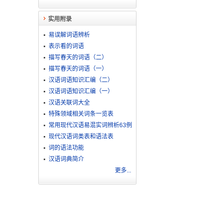
实用附录
易误解词语辨析
表示看的词语
。
描写春天的词语（二）
描写春天的词语（一）
汉语词语知识汇编（二）
汉语词语知识汇编（一）
汉语关联词大全
特殊领域相关词条一览表
常用现代汉语易混实词辨析63例
现代汉语词类表和语法表
词的语法功能
汉语词典简介
更多...