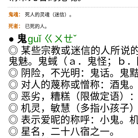
鬼魂：
死人的灵魂（迷信）。
死者：
已死的人。
●
鬼
guǐ ㄍㄨㄝˇ
◎ 某些宗教或迷信的人所说
鬼魅。鬼蜮（ａ．鬼怪；ｂ．
◎ 阴险，不光明：鬼话。鬼
◎ 对人的蔑称或憎称：酒鬼
◎ 恶劣，糟糕（限做定语）
◎ 机灵，敏慧（多指小孩子
◎ 表示爱昵的称呼：小鬼。
◎ 星名，二十八宿之一。