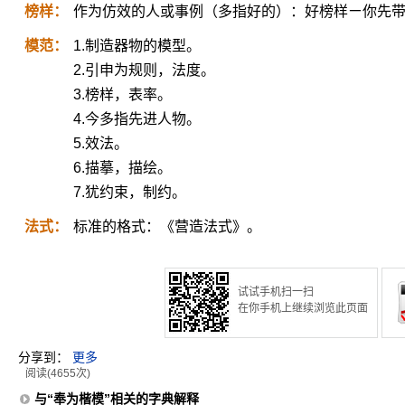
榜样：
作为仿效的人或事例（多指好的）：好榜样ㄧ你先
模范：
1.制造器物的模型。
2.引申为规则，法度。
3.榜样，表率。
4.今多指先进人物。
5.效法。
6.描摹，描绘。
7.犹约束，制约。
法式：
标准的格式：《营造法式》。
试试手机扫一扫
在你手机上继续浏览此页面
分享到：
更多
阅读(4655次)
与“奉为楷模”相关的字典解释