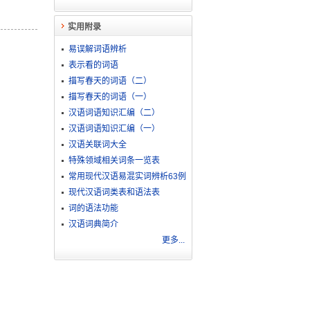
实用附录
易误解词语辨析
表示看的词语
描写春天的词语（二）
描写春天的词语（一）
汉语词语知识汇编（二）
汉语词语知识汇编（一）
汉语关联词大全
特殊领域相关词条一览表
常用现代汉语易混实词辨析63例
现代汉语词类表和语法表
词的语法功能
汉语词典简介
更多...