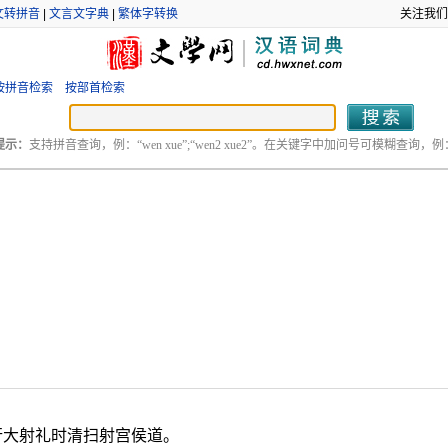
文转拼音
|
文言文字典
|
繁体字转换
关注我们
按拼音检索
按部首检索
提示：
支持拼音查询，例：“wen xue”;“wen2 xue2”。在关键字中加问号可模糊查询，例：“
行大射礼时清扫射宫侯道。