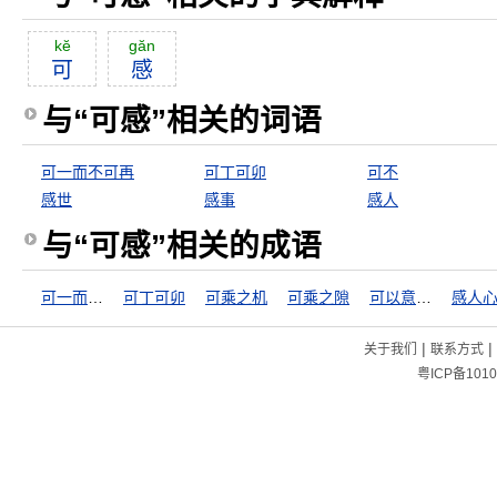
kĕ
găn
可
感
与“可感”相关的词语
可一而不可再
可丁可卯
可不
感世
感事
感人
与“可感”相关的成语
可一而不可再
可丁可卯
可乘之机
可乘之隙
可以意会，不可言传
感人
|
|
关于我们
联系方式
粤ICP备1010