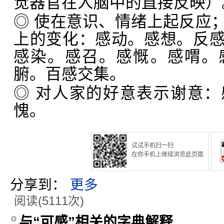
觉器官在人脑中的直接反映）
◎ 使在意识、情绪上起反应
上的变化：感动。感想。反
感染。感召。感慨。感喟。
腑。百感交集。
◎ 对人家的好意表示谢意
愧。
试试手机扫一扫
在你手机上继续浏览此页面
分享到：
更多
阅读(5111次)
与“可感”相关的字典解释