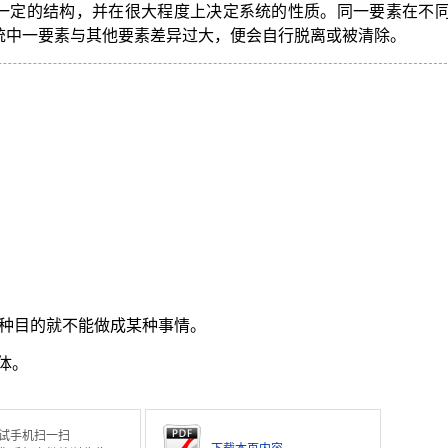
一定的结构，并在很大程度上决定系统的性质。同一要素在不
统中一要素与其他要素差异过大，便会自行脱离或被清除。
。
种目的就不能做成某种事情。
体。
试手机扫一扫