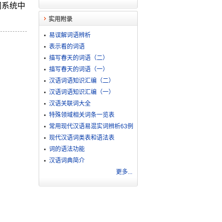
同系统中
实用附录
易误解词语辨析
表示看的词语
描写春天的词语（二）
描写春天的词语（一）
汉语词语知识汇编（二）
汉语词语知识汇编（一）
汉语关联词大全
特殊领域相关词条一览表
常用现代汉语易混实词辨析63例
现代汉语词类表和语法表
词的语法功能
汉语词典简介
更多...