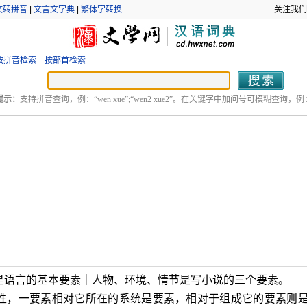
文转拼音
|
文言文字典
|
繁体字转换
关注我们
按拼音检索
按部首检索
提示：
支持拼音查询，例：“wen xue”;“wen2 xue2”。在关键字中加问号可模糊查询，例：“
是语言的基本要素｜人物、环境、情节是写小说的三个要素。
性，一要素相对它所在的系统是要素，相对于组成它的要素则