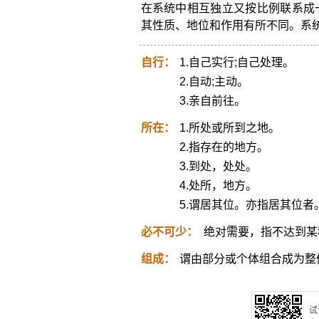
在系统中相互独立又按比例联系成
其性质、地位和作用有所不同。系
自行：
1.自己实行;自己处理。
2.自动;主动。
3.亲自前往。
所在：
1.所处或所到之地。
2.指存在的地方。
3.到处，处处。
4.处所，地方。
5.谓居其位。亦指居其位者
必不可少：
绝对需要，指不达到某
组成：
谓由部分或个体组合成为整
试