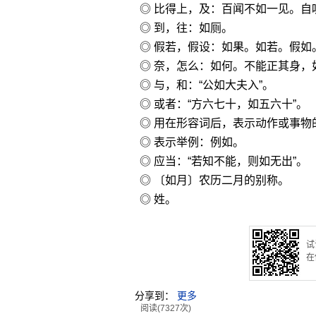
◎ 比得上，及：百闻不如一见。自
◎ 到，往：如厕。
◎ 假若，假设：如果。如若。假如
◎ 奈，怎么：如何。不能正其身，
◎ 与，和：“公如大夫入”。
◎ 或者：“方六七十，如五六十”。
◎ 用在形容词后，表示动作或事物
◎ 表示举例：例如。
◎ 应当：“若知不能，则如无出”。
◎ 〔如月〕农历二月的别称。
◎ 姓。
试
在
分享到：
更多
阅读(7327次)