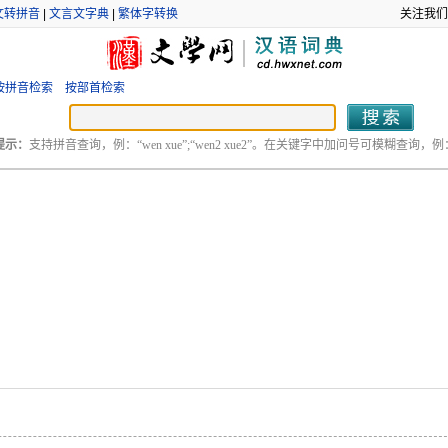
文转拼音
|
文言文字典
|
繁体字转换
关注我们
按拼音检索
按部首检索
提示：
支持拼音查询，例：“wen xue”;“wen2 xue2”。在关键字中加问号可模糊查询，例：“