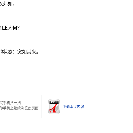
叹弗如。
。
如正人何？
的状态：突如其来。
试手机扫一扫
下载本页内容
你手机上继续浏览此页面