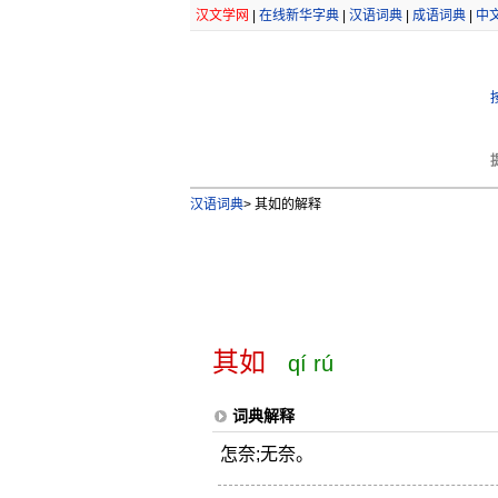
汉文学网
|
在线新华字典
|
汉语词典
|
成语词典
|
中
汉语词典
>
其如的解释
其如
qí rú
词典解释
怎奈;无奈。