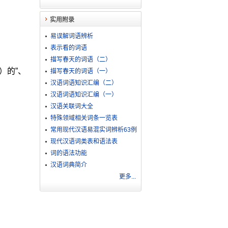
实用附录
易误解词语辨析
表示看的词语
描写春天的词语（二）
）的”、
描写春天的词语（一）
汉语词语知识汇编（二）
汉语词语知识汇编（一）
汉语关联词大全
特殊领域相关词条一览表
常用现代汉语易混实词辨析63例
现代汉语词类表和语法表
词的语法功能
汉语词典简介
更多...