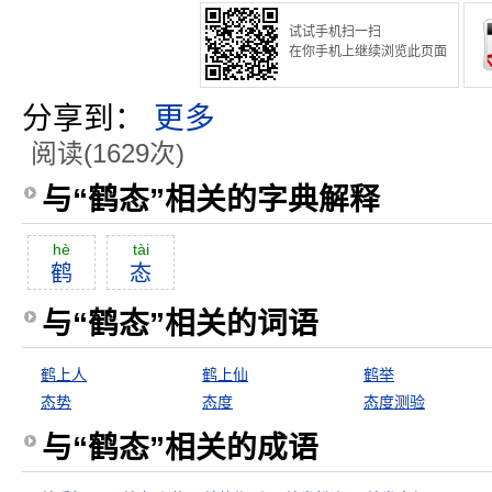
试试手机扫一扫
在你手机上继续浏览此页面
分享到：
更多
阅读(1629次)
与“鹤态”相关的字典解释
hè
tài
鹤
态
与“鹤态”相关的词语
鹤上人
鹤上仙
鹤举
态势
态度
态度测验
与“鹤态”相关的成语