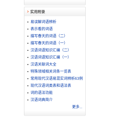
实用附录
易误解词语辨析
表示看的词语
描写春天的词语（二）
描写春天的词语（一）
汉语词语知识汇编（二）
汉语词语知识汇编（一）
汉语关联词大全
特殊领域相关词条一览表
常用现代汉语易混实词辨析63例
现代汉语词类表和语法表
词的语法功能
汉语词典简介
更多...