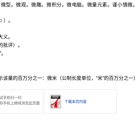
。微型。微观。微雕。微积分。微电脑。微量元素。谨小慎微
áo
）。
大义。
的批评）。
”。
示该量的百万分之一：微米（公制长度单位，“米”的百万分之一
试手机扫一扫
下载本页内容
你手机上继续浏览此页面