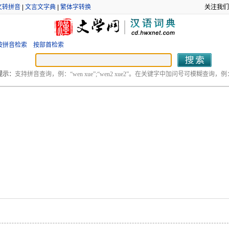
文转拼音
|
文言文字典
|
繁体字转换
关注我们
按拼音检索
按部首检索
提示：
支持拼音查询，例：“wen xue”;“wen2 xue2”。在关键字中加问号可模糊查询，例：“