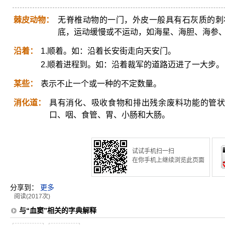
棘皮动物：
无脊椎动物的一门，外皮一般具有石灰质的刺
底，运动缓慢或不运动，如海星、海胆、海参
沿着：
1.顺着。如：沿着长安街走向天安门。
2.顺着进程到。如：沿着裁军的道路迈进了一大步。
某些：
表示不止一个或一种的不定数量。
消化道：
具有消化、吸收食物和排出残余废料功能的管状
口、咽、食管、胃、小肠和大肠。
试试手机扫一扫
在你手机上继续浏览此页面
分享到：
更多
阅读(2017次)
与“血窦”相关的字典解释