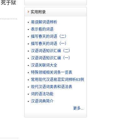
。死于狱
实用附录
易误解词语辨析
表示看的词语
描写春天的词语（二）
描写春天的词语（一）
汉语词语知识汇编（二）
汉语词语知识汇编（一）
汉语关联词大全
特殊领域相关词条一览表
常用现代汉语易混实词辨析63例
现代汉语词类表和语法表
词的语法功能
汉语词典简介
更多...