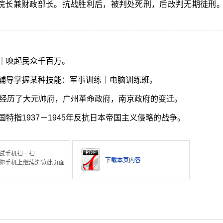
院长兼财政部长。抗战胜利后，被判处死刑，后改判无期徒刑
｜唤起民众千百万。
辅导掌握某种技能：军事训练｜电脑训练班。
经历了大元帅府，广州革命政府，南京政府的变迁。
特指1937－1945年反抗日本帝国主义侵略的战争。
试手机扫一扫
下载本页内容
你手机上继续浏览此页面