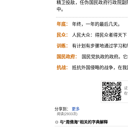
精卫投敌，任伪国民政府行政院副
中。
年底：
年终，一年的最后几天。
民众：
人民大众：得民众者得天下
训练：
有计划有步骤地通过学习和
国民政府：
国民党执政的政府。它
抗战：
抵抗外国侵略的战争，在我国
试
在
分享到：
更多
阅读(2933次)
与“周佛海”相关的字典解释