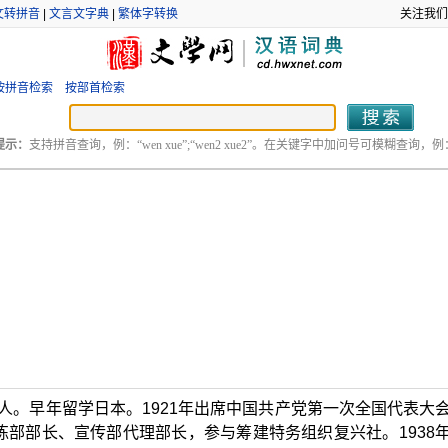
文转拼音
|
文言文字典
|
繁体字转换
关注我们
按拼音检索
按部首检索
提示：
支持拼音查询，例：“wen xue”;“wen2 xue2”。在关键字中加问号可模糊查询，例：“
南沅陵人。早年留学日本。1921年出席中国共产党第一次全国代表大
部部长、宣传部代理部长，参与筹建特务组织复兴社。1938