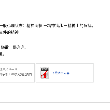
一般心理状态：精神面貌 ㄧ精神错乱 ㄧ精神上的负担。
文件的精神。
。懒散。懒洋洋。
懒。
试手机扫一扫
下载本页内容
你手机上继续浏览此页面