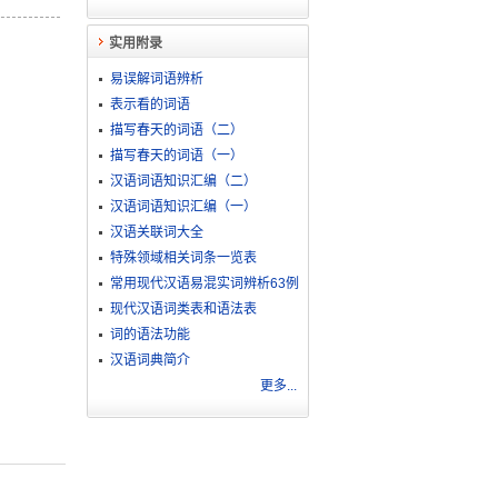
实用附录
易误解词语辨析
表示看的词语
描写春天的词语（二）
描写春天的词语（一）
汉语词语知识汇编（二）
汉语词语知识汇编（一）
汉语关联词大全
特殊领域相关词条一览表
常用现代汉语易混实词辨析63例
现代汉语词类表和语法表
词的语法功能
汉语词典简介
更多...