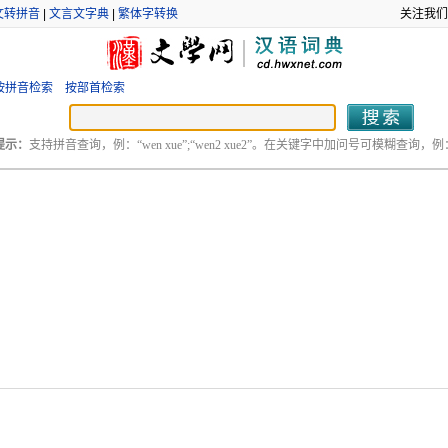
文转拼音
|
文言文字典
|
繁体字转换
关注我们
按拼音检索
按部首检索
提示：
支持拼音查询，例：“wen xue”;“wen2 xue2”。在关键字中加问号可模糊查询，例：“