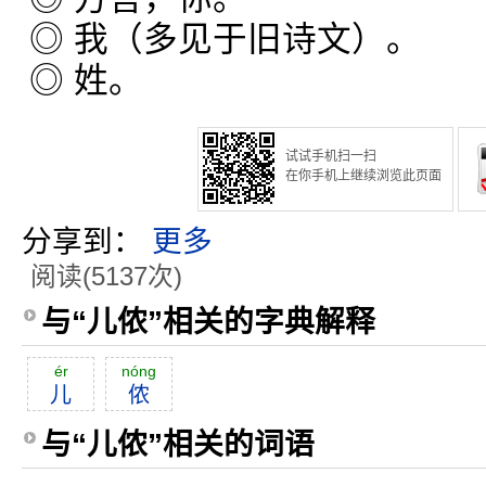
◎ 我（多见于旧诗文）。
◎ 姓。
试试手机扫一扫
在你手机上继续浏览此页面
分享到：
更多
阅读(5137次)
与“儿侬”相关的字典解释
ér
nóng
儿
侬
与“儿侬”相关的词语