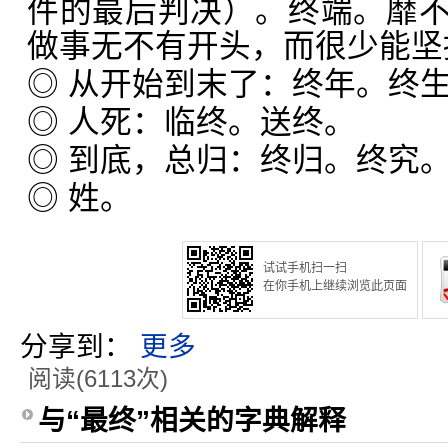
件的最后判决）。终端。靡
做事无不有开头，而很少能坚
◎ 从开始到末了：终年。终
◎ 人死：临终。送终。
◎ 到底，总归：终归。终究
◎ 姓。
试试手机扫一扫
在你手机上继续浏览此页面
分享到：
更多
阅读(6113次)
与“最终”相关的字典解释