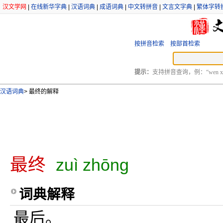
汉文学网
|
在线新华字典
|
汉语词典
|
成语词典
|
中文转拼音
|
文言文字典
|
繁体字转
按拼音检索
按部首检索
提示：
支持拼音查询，例：“wen xu
汉语词典
>
最终的解释
最终
zuì zhōng
词典解释
最后。