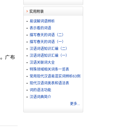
实用附录
易误解词语辨析
表示看的词语
描写春天的词语（二）
描写春天的词语（一）
汉语词语知识汇编（二）
汉语词语知识汇编（一）
色。广布
汉语关联词大全
特殊领域相关词条一览表
常用现代汉语易混实词辨析63例
现代汉语词类表和语法表
词的语法功能
汉语词典简介
更多...