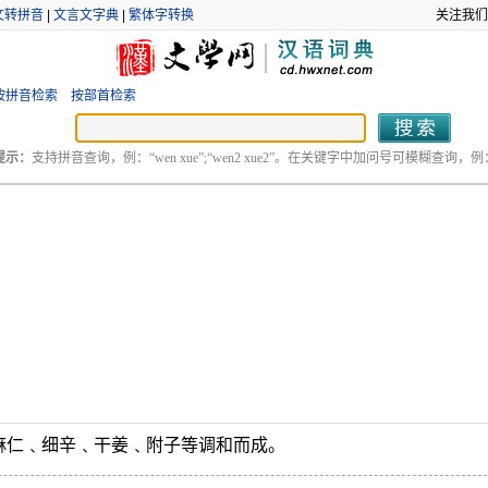
文转拼音
|
文言文字典
|
繁体字转换
关注我们
按拼音检索
按部首检索
提示：
支持拼音查询，例：“wen xue”;“wen2 xue2”。在关键字中加问号可模糊查询，例：“
麻仁﹑细辛﹑干姜﹑附子等调和而成。