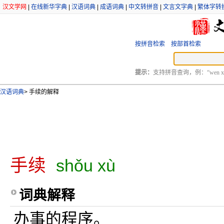
汉文学网
|
在线新华字典
|
汉语词典
|
成语词典
|
中文转拼音
|
文言文字典
|
繁体字转
按拼音检索
按部首检索
提示：
支持拼音查询，例：“wen xu
汉语词典
>
手续的解释
手续
shǒu xù
词典解释
办事的程序。