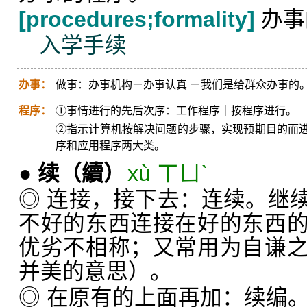
[procedures;formality]
办事
入学手续
办事：
做事：办事机构ㄧ办事认真 ㄧ我们是给群众办事的
程序：
①事情进行的先后次序：工作程序｜按程序进行。
②指示计算机按解决问题的步骤，实现预期目的而
序和应用程序两大类。
●
续
（續）
xù ㄒㄩˋ
◎ 连接，接下去：连续。继
不好的东西连接在好的东西
优劣不相称；又常用为自谦
并美的意思）。
◎ 在原有的上面再加：续编