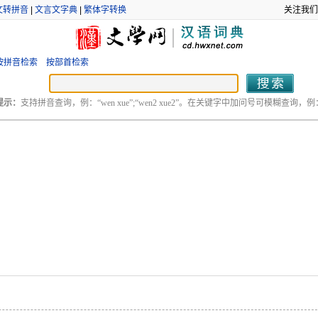
文转拼音
|
文言文字典
|
繁体字转换
关注我们
按拼音检索
按部首检索
提示：
支持拼音查询，例：“wen xue”;“wen2 xue2”。在关键字中加问号可模糊查询，例：“