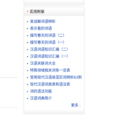
实用附录
易误解词语辨析
表示看的词语
描写春天的词语（二）
描写春天的词语（一）
汉语词语知识汇编（二）
汉语词语知识汇编（一）
汉语关联词大全
特殊领域相关词条一览表
常用现代汉语易混实词辨析63例
现代汉语词类表和语法表
词的语法功能
汉语词典简介
更多...