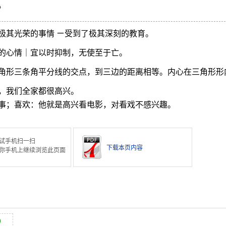
》
极其光荣的事情 ㄧ受到了极其深刻的教育。
的心情｜宜以时抑制，无使至于亡。
角形三条角平分线的交点，到三边的距离相等。内心在三角形形
，我们全家都很高兴。
事；喜欢：他就是高兴看电影，对看戏不感兴趣。
试手机扫一扫
下载本页内容
你手机上继续浏览此页面
n