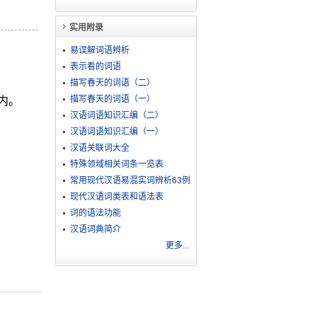
实用附录
易误解词语辨析
表示看的词语
描写春天的词语（二）
描写春天的词语（一）
内。
汉语词语知识汇编（二）
汉语词语知识汇编（一）
汉语关联词大全
特殊领域相关词条一览表
常用现代汉语易混实词辨析63例
现代汉语词类表和语法表
词的语法功能
汉语词典简介
更多...