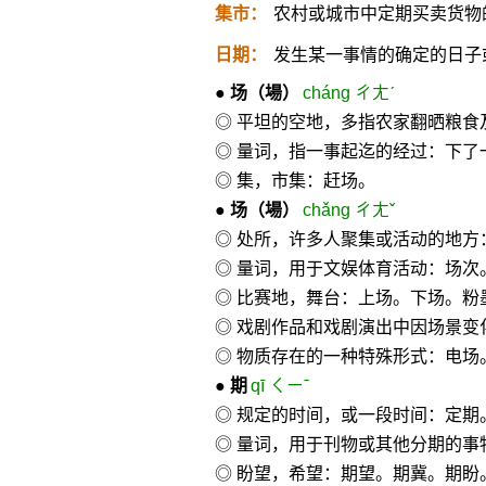
集市：
农村或城市中定期买卖货物
日期：
发生某一事情的确定的日子
●
场
（場）
cháng ㄔㄤˊ
◎ 平坦的空地，多指农家翻晒粮食
◎ 量词，指一事起迄的经过：下了
◎ 集，市集：赶场。
●
场
（場）
chǎng ㄔㄤˇ
◎ 处所，许多人聚集或活动的地方
◎ 量词，用于文娱体育活动：场次
◎ 比赛地，舞台：上场。下场。粉
◎ 戏剧作品和戏剧演出中因场景
◎ 物质存在的一种特殊形式：电场
●
期
qī ㄑㄧˉ
◎ 规定的时间，或一段时间：定期
◎ 量词，用于刊物或其他分期的事
◎ 盼望，希望：期望。期冀。期盼