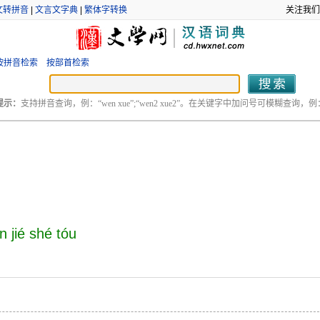
文转拼音
|
文言文字典
|
繁体字转换
关注我们
按拼音检索
按部首检索
提示：
支持拼音查询，例：“wen xue”;“wen2 xue2”。在关键字中加问号可模糊查询，例：“
n jié shé tóu