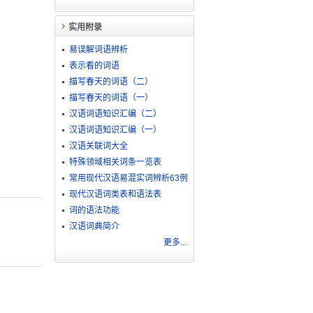
实用附录
易误解词语辨析
表示看的词语
描写春天的词语（二）
描写春天的词语（一）
汉语词语知识汇编（二）
汉语词语知识汇编（一）
汉语关联词大全
特殊领域相关词条一览表
常用现代汉语易混实词辨析63例
现代汉语词类表和语法表
词的语法功能
汉语词典简介
更多...