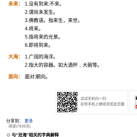
未来：
1.没有到来;不来。
2.谓尚未发生。
3.佛教语。指来生，来世。
4.将来。
5.指将来的光景。
6.即将到来。
大海：
1.广阔的海洋。
2.指大的容器。如大酒杯﹑大碗等。
面向：
面对;朝向。
试试手机扫一扫
在你手机上继续浏览此页面
分享到：
更多
阅读(7636次)
与“沧海”相关的字典解释