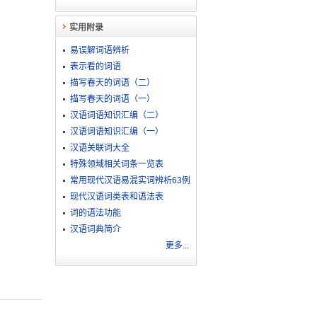
实用附录
易误解词语辨析
表示看的词语
描写春天的词语（二）
描写春天的词语（一）
汉语词语知识汇编（二）
汉语词语知识汇编（一）
汉语关联词大全
特殊领域相关词条一览表
常用现代汉语易混实词辨析63例
现代汉语词类表和语法表
词的语法功能
汉语词典简介
更多...