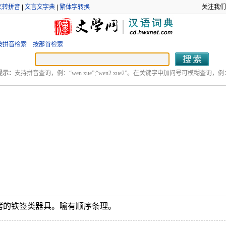
文转拼音
|
文言文字典
|
繁体字转换
关注我们
按拼音检索
按部首检索
提示：
支持拼音查询，例：“wen xue”;“wen2 xue2”。在关键字中加问号可模糊查询，例：“
烤的铁签类器具。喻有顺序条理。