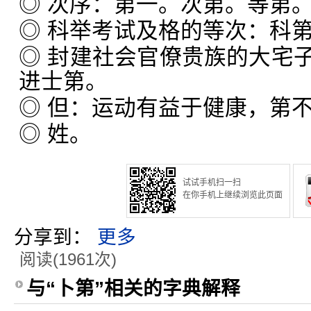
◎ 次序：第一。次第。等第
◎ 科举考试及格的等次：科
◎ 封建社会官僚贵族的大宅
进士第。
◎ 但：运动有益于健康，第
◎ 姓。
试试手机扫一扫
在你手机上继续浏览此页面
分享到：
更多
阅读(1961次)
与“卜第”相关的字典解释