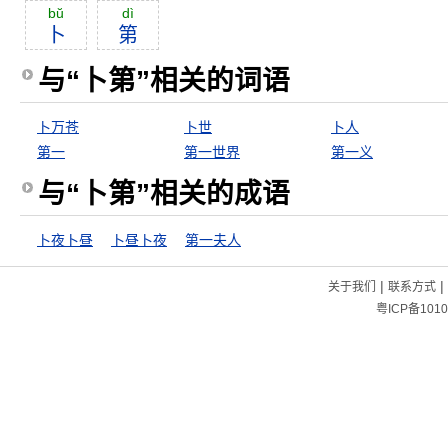
bŭ
dì
卜
第
与“卜第”相关的词语
卜万苍
卜世
卜人
第一
第一世界
第一义
与“卜第”相关的成语
卜夜卜昼
卜昼卜夜
第一夫人
|
|
关于我们
联系方式
粤ICP备1010