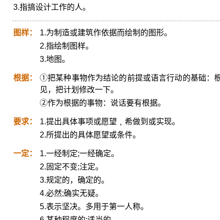
3.指搞设计工作的人。
图样：
1.为制造或建筑作依据而绘制的图形。
2.指绘制图样。
3.地图。
根据：
①把某种事物作为结论的前提或语言行动的基础：
见，把计划修改一下。
②作为根据的事物：说话要有根据。
要求：
1.提出具体事项或愿望﹐希做到或实现。
2.所提出的具体愿望或条件。
一定：
1.一经制定;一经确定。
2.固定不变;注定。
3.规定的，确定的。
4.必然;确实无疑。
5.表示坚决。多用于第一人称。
6.某种程度的;适当的。