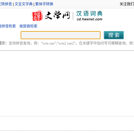
文转拼音
|
文言文字典
|
繁体字转换
关注我们
按拼音检索
按部首检索
提示：
支持拼音查询，例：“wen xue”;“wen2 xue2”。在关键字中加问号可模糊查询，例：“