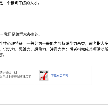
是一个精明干练的人才。
 ㄧ我们是给群众办事的。
个性心理特征。一般分为一般能力与特殊能力两类，前者指大
、记忆力、思维力、想像力、注意力等；后者指完成某项活动
等。
试手机扫一扫
下载本页内容
你手机上继续浏览此页面