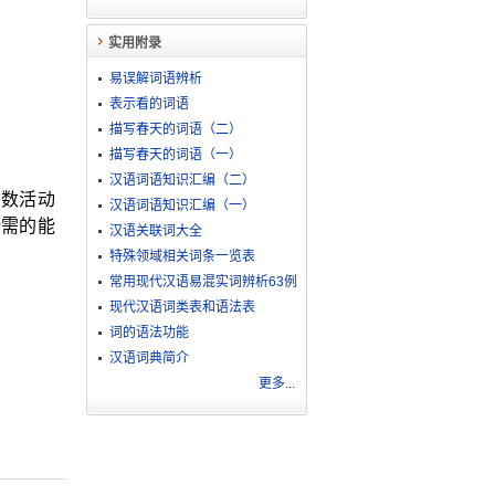
实用附录
易误解词语辨析
表示看的词语
描写春天的词语（二）
描写春天的词语（一）
汉语词语知识汇编（二）
多数活动
汉语词语知识汇编（一）
所需的能
汉语关联词大全
特殊领域相关词条一览表
常用现代汉语易混实词辨析63例
现代汉语词类表和语法表
词的语法功能
汉语词典简介
更多...