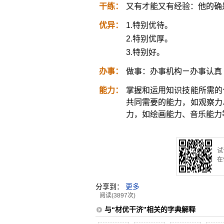
干练：
又有才能又有经验：他的确
优异：
1.特别优待。
2.特别优厚。
3.特别好。
办事：
做事：办事机构ㄧ办事认真
能力：
掌握和运用知识技能所需的
共同需要的能力，如观察力
力，如绘画能力、音乐能力
试
在
分享到：
更多
阅读(3897次)
与“材优干济”相关的字典解释