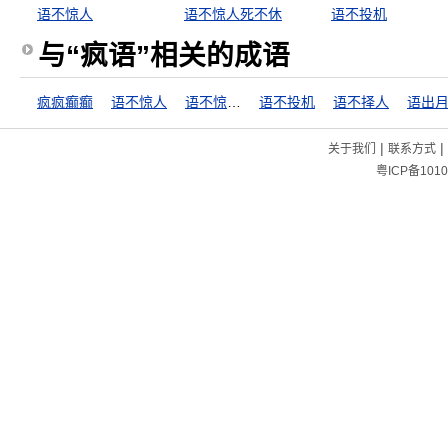
语不惊人
语不惊人死不休
语不投机
与“疯语”相关的成语
疯疯癫癫
语不惊人
语不惊人死不休
语不投机
语不择人
语出
|
|
关于我们
联系方式
粤ICP备1010