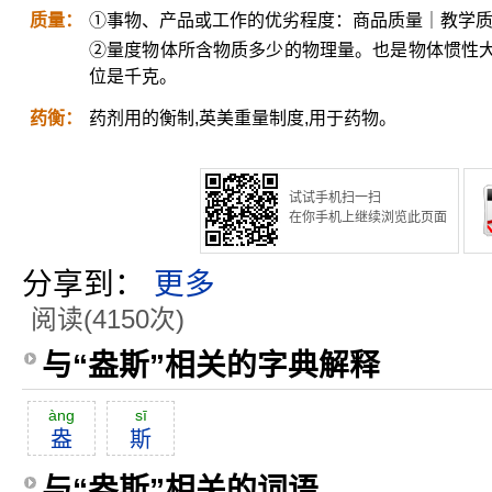
质量：
①事物、产品或工作的优劣程度：商品质量｜教学
②量度物体所含物质多少的物理量。也是物体惯性
位是千克。
药衡：
药剂用的衡制,英美重量制度,用于药物。
试试手机扫一扫
在你手机上继续浏览此页面
分享到：
更多
阅读(4150次)
与“盎斯”相关的字典解释
àng
sī
盎
斯
与“盎斯”相关的词语