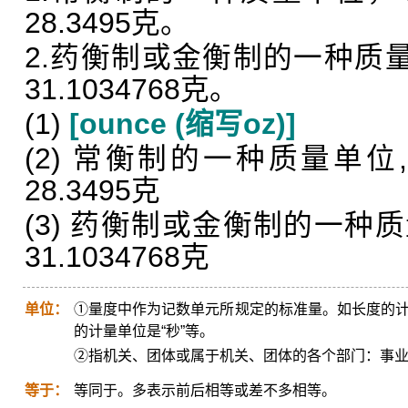
28.3495克。
2.药衡制或金衡制的一种质量
31.1034768克。
(1)
[ounce (缩写oz)]
(2) 常衡制的一种质量单位,
28.3495克
(3) 药衡制或金衡制的一种质
31.1034768克
单位：
①量度中作为记数单元所规定的标准量。如长度的计量
的计量单位是“秒”等。
②指机关、团体或属于机关、团体的各个部门：事
等于：
等同于。多表示前后相等或差不多相等。