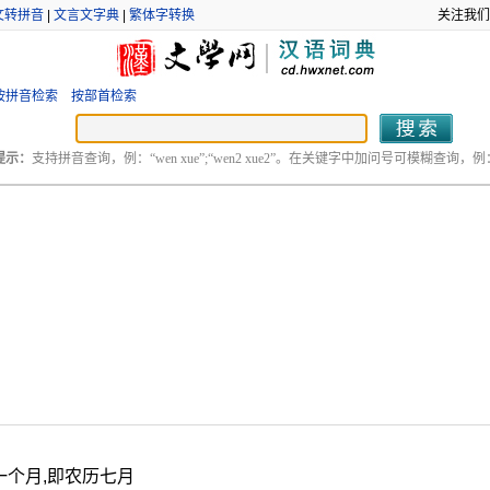
文转拼音
|
文言文字典
|
繁体字转换
关注我们
按拼音检索
按部首检索
提示：
支持拼音查询，例：“wen xue”;“wen2 xue2”。在关键字中加问号可模糊查询，例：“
个月,即农历七月