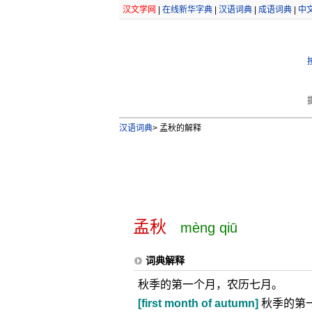
汉文学网
|
在线新华字典
|
汉语词典
|
成语词典
|
中
汉语词典
>
孟秋的解释
孟秋
mèng qiū
词典解释
秋季的第一个月，农历七月。
[first month of autumn]
秋季的第一