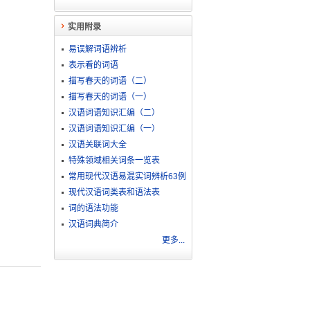
实用附录
易误解词语辨析
表示看的词语
描写春天的词语（二）
描写春天的词语（一）
汉语词语知识汇编（二）
汉语词语知识汇编（一）
汉语关联词大全
特殊领域相关词条一览表
常用现代汉语易混实词辨析63例
现代汉语词类表和语法表
词的语法功能
汉语词典简介
更多...