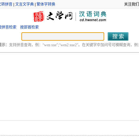
文转拼音
|
文言文字典
|
繁体字转换
关注我们
按拼音检索
按部首检索
提示：
支持拼音查询，例：“wen xue”;“wen2 xue2”。在关键字中加问号可模糊查询，例：“