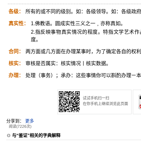
各级：
所有的或不同的级别。如：各级领导。如：各级政
真实性：
1.佛教语。圆成实性三义之一﹐亦称真如。
2.指反映事物真实情况的程度。特指文学艺术
度。
合同：
两方面或几方面在办理某事时，为了确定各自的权
核实：
审核是否属实：核实情况丨核实数据。
办理：
处理（事务）；承办：这些事情你可以斟酌办理ㄧ
试试手机扫一扫
在你手机上继续浏览此页面
分享到：
更多
阅读(7226次)
与“鉴证”相关的字典解释