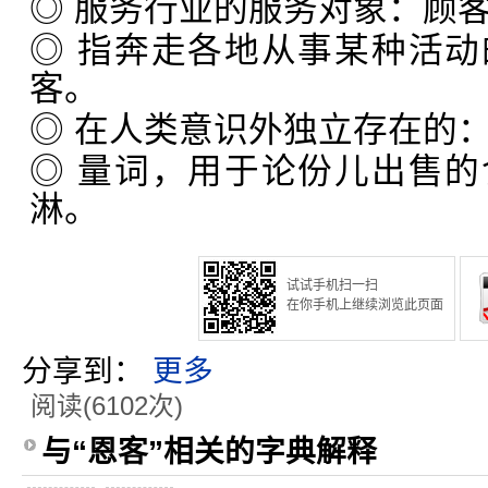
◎ 服务行业的服务对象：顾
◎ 指奔走各地从事某种活
客。
◎ 在人类意识外独立存在的
◎ 量词，用于论份儿出售
淋。
试试手机扫一扫
在你手机上继续浏览此页面
分享到：
更多
阅读(6102次)
与“恩客”相关的字典解释