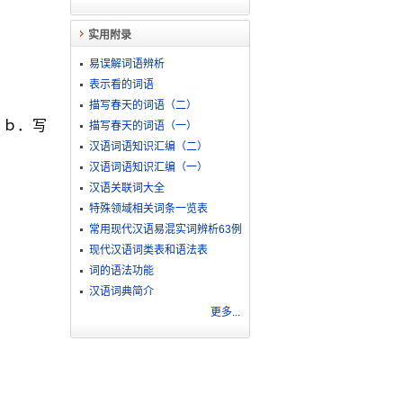
实用附录
易误解词语辨析
表示看的词语
描写春天的词语（二）
；ｂ．写
描写春天的词语（一）
汉语词语知识汇编（二）
汉语词语知识汇编（一）
汉语关联词大全
特殊领域相关词条一览表
常用现代汉语易混实词辨析63例
现代汉语词类表和语法表
词的语法功能
汉语词典简介
更多...