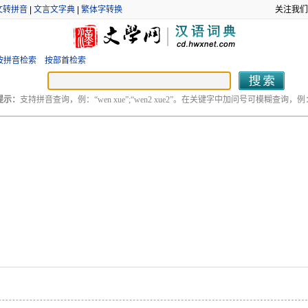
文转拼音
|
文言文字典
|
繁体字转换
关注我们
按拼音检索
按部首检索
提示：
支持拼音查询，例：“wen xue”;“wen2 xue2”。在关键字中加问号可模糊查询，例：“