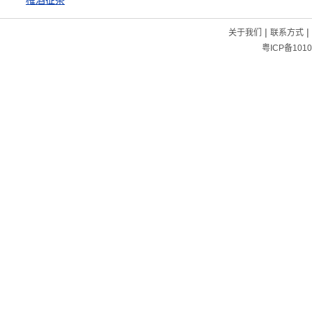
榷酒征茶
|
|
关于我们
联系方式
粤ICP备1010