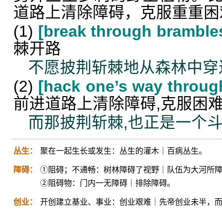
道路上清除障碍，克服重重困
(1)
[break through bramble
棘开路
不愿披荆斩棘地从森林中穿
(2)
[hack one’s way through 
前进道路上清除障碍,克服困
而那披荆斩棘,也正是一个
丛生：
聚在一起生长或发生：丛生的灌木｜百病丛生。
障碍：
①阻碍；不通畅：树林障碍了视野｜队伍为大河所
②阻碍物：门内一无障碍｜排除障碍。
创业：
开创建立基业、事业：创业艰难｜先帝创业未半，