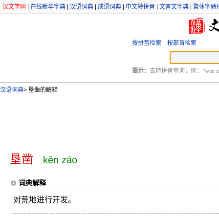
汉文学网
|
在线新华字典
|
汉语词典
|
成语词典
|
中文转拼音
|
文言文字典
|
繁体字转
按拼音检索
按部首检索
提示：
支持拼音查询，例：“wen xu
汉语词典
>
垦凿的解释
垦凿
kěn záo
词典解释
对荒地进行开发。