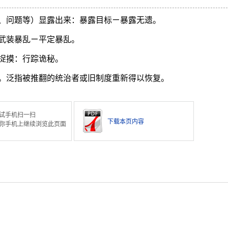
、问题等）显露出来：暴露目标ㄧ暴露无遗。
武装暴乱ㄧ平定暴乱。
捉摸：行踪诡秘。
。泛指被推翻的统治者或旧制度重新得以恢复。
试手机扫一扫
下载本页内容
你手机上继续浏览此页面