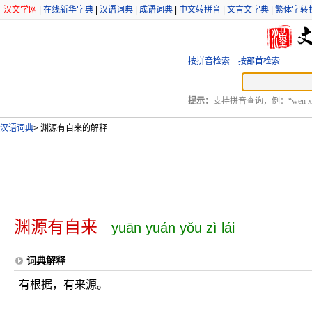
汉文学网
|
在线新华字典
|
汉语词典
|
成语词典
|
中文转拼音
|
文言文字典
|
繁体字转
按拼音检索
按部首检索
提示：
支持拼音查询，例：“wen xu
汉语词典
>
渊源有自来的解释
渊源有自来
yuān yuán yǒu zì lái
词典解释
有根据，有来源。